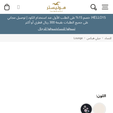
HELLO15: خصم 15% على الطلب الأول عند استخدام الكود | توصيل مجاني
على جميع الطلبات بقيمة 300 ريال قطري أو أكثر
تسوقوا للنساء
تسوقوا للرجال
للنساء
جيلي هيكس
Lounge
اللون: