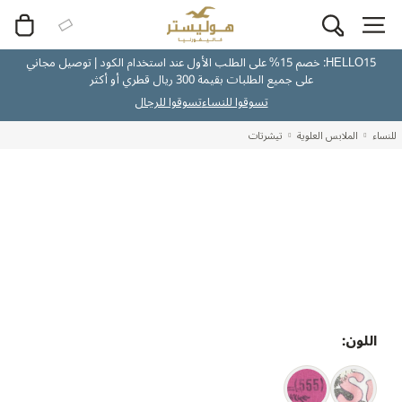
HELLO15: خصم 15% على الطلب الأول عند استخدام الكود | توصيل مجاني
على جميع الطلبات بقيمة 300 ريال قطري أو أكثر
تسوقوا للنساء
تسوقوا للرجال
للنساء
الملابس العلوية
تيشرتات
اللون: